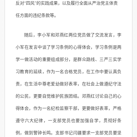
反对“四风”的实践成果，以及履行全面从严治党主体责
任方面的违纪条款等。
随后，李小军和邓燕红两位党员做了交流发言，李
小军在发言中谈了学习条例的心得体会，学习条例是两
学一做活动的重要组成部分，是群众路线、三严三实学
习教育的延续，作为一名合格党员，在工作中要认真负
责，在生活中尊老爱幼做好表率，在社会上做遵纪守法
的公民，更要自觉维护民族团结。邓燕红讨论自己的心
得体会，作为一名纪检监察干部，更要做好表率，严格
遵守六大纪律，一支部党员也要加强自学，贯彻好条
例，做到警钟长鸣。支部书记闫疆要求一支部党员要坚