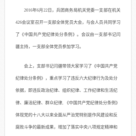
2016
年6月22日
，兵团商务局机关党委一支部在机关
426会议室召开一支部全体党员大会，与会人员共同学习
了《中国共产党纪律处分条例》。会议由一支部书记闫
疆主持，一支部全体党员参加学习。
会上，支部书记闫疆带领大家学习了《中国共产党
纪律处分条例》，重点学习了违反六大纪律行为及处分
依据，即违反政治纪律、组织纪律、工作纪律和生活纪
律、廉洁纪律、群众纪律,
《中国共产党纪律处分条例》
体现党的十八大以来全面从严治党特别是作风建设和反
腐败斗争的最新成果，增加了落实中央八项规定精神和