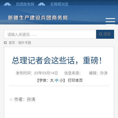
兵团政务网
无障碍浏览
搜索
首页
/
图片专题
总理记者会这些话，重磅！
发布时间：23年03月14日
信息来源：
编辑：孙涛
【字体：
大
中
小
】
打印本页
作者：孙涛