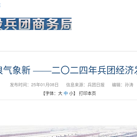
览
政务公开
网上服务
专题
浪气象新 ——二〇二四年兵团经济
发布时间：25年01月08日
信息来源：兵团日报
编辑：孙涛
【字体：
大
中
小
】
打印本页