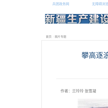
兵团政务网
无障碍浏
首页
/
图片专题
攀高逐
作者：兰玲玲 张雪凝