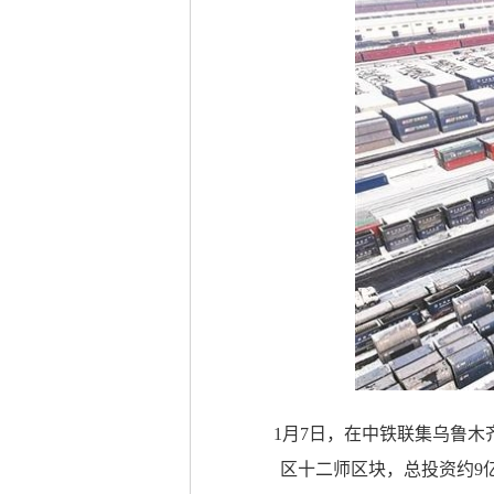
1月7日，在中铁联集乌鲁
区十二师区块，总投资约9亿