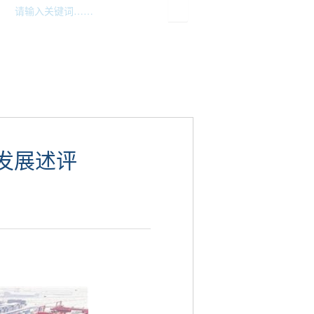
双公示
执法公示
发展述评