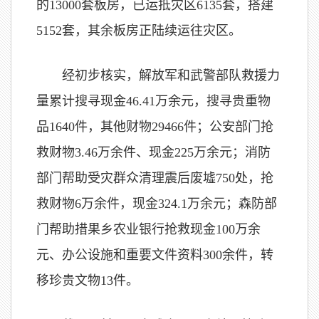
的13000套板房，已运抵灾区6135套，搭建
5152套，其余板房正陆续运往灾区。
经初步核实，解放军和武警部队救援力
量累计搜寻现金46.41万余元，搜寻贵重物
品1640件，其他财物29466件；公安部门抢
救财物3.46万余件、现金225万余元；消防
部门帮助受灾群众清理震后废墟750处，抢
救财物6万余件，现金324.1万余元；森防部
门帮助措果乡农业银行抢救现金100万余
元、办公设施和重要文件资料300余件，转
移珍贵文物13件。