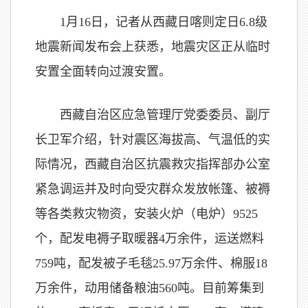
1月16日，记者从西藏日喀则定日6.8级
地震新闻发布会上获悉，地震灾区正从临时
安置全面转向过渡安置。
西藏自治区应急管理厅党委委员、副厅
长卫军介绍，针对震区海拔高、气温低的实
际情况，西藏自治区抗震救灾指挥部办公室
紧急调运并及时向受灾群众发放帐篷、被褥
等各类救灾物资，安装火炉（电炉）9525
个，配发电褥子取暖器4万余件，运送燃料
759吨，配发被子毛毯25.97万余件、棉服18
万余件，动用储备粮油560吨。目前筹集到