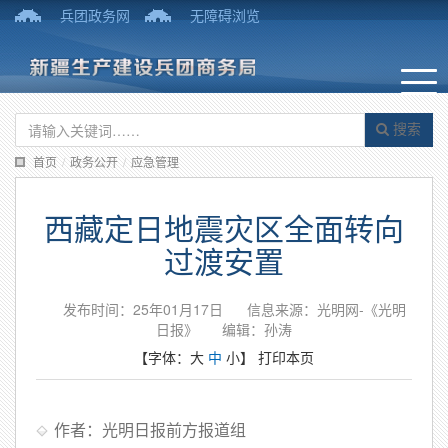
兵团政务网
无障碍浏览
搜索
首页
/
政务公开
/
应急管理
西藏定日地震灾区全面转向
过渡安置
发布时间：25年01月17日
信息来源：光明网-《光明
日报》
编辑：孙涛
【字体：
大
中
小
】
打印本页
作者：光明日报前方报道组