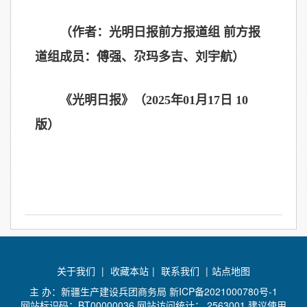
（作者：光明日报前方报道组 前方报
道组成员：傅强、尕玛多吉、刘宇航）
《光明日报》（2025年01月17日 10
版）
关于我们
|
收藏本站
|
联系我们
|
站点地图
主 办：新疆生产建设兵团商务局
新ICP备2021000780号-1
网站标识码：BT00000036 网站访问统计：
2563001 建议使用