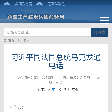
兵团政务网
无障碍浏览
搜索
首页
/
时政要闻
习近平同法国总统马克龙通
电话
发布时间：25年05月23日
信息来源：新华社
编
辑：孙涛
【字体：
大
中
小
】
打印本页
作者：