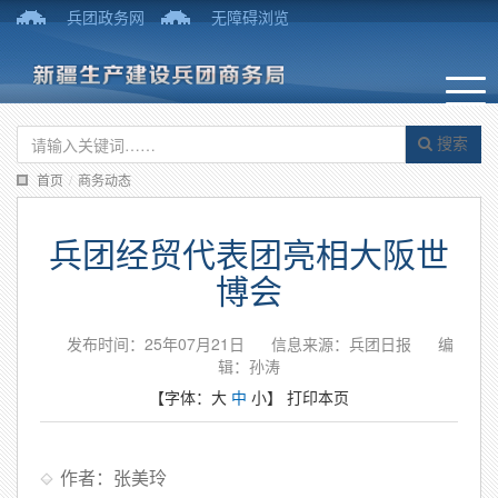
兵团政务网
无障碍浏览
搜索
首页
/
商务动态
兵团经贸代表团亮相大阪世
博会
发布时间：25年07月21日
信息来源：兵团日报
编
辑：孙涛
【字体：
大
中
小
】
打印本页
作者：张美玲